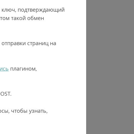
й ключ, подтверждающий
этом такой обмен
отправки страниц на
ись
плагином,
POST.
сы, чтобы узнать,