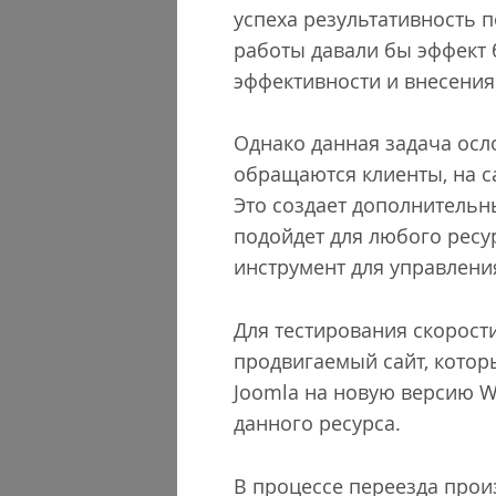
успеха результативность
работы давали бы эффект 
эффективности и внесени
Однако данная задача осл
обращаются клиенты, на с
Это создает дополнительн
подойдет для любого ресу
инструмент для управлени
Для тестирования скорост
продвигаемый сайт, котор
Joomla на новую версию W
данного ресурса.
В процессе переезда прои