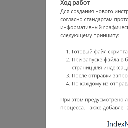
Ход работ
Для создания нового инстр
согласно стандартам прот
информативный графически
следующему принципу:
Готовый файл скрипта
При запуске файла в б
страниц для индексац
После отправки запро
По каждому из отправ
При этом предусмотрено л
процесса. Также добавлен