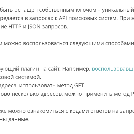
быть оснащен собственным ключом – уникальны
редается в запросах к API поисковых систем. При 
ие HTTP и JSON запросов.
ом можно воспользоваться следующими способами 
:
вующий плагин на сайт. Например,
воспользовавш
ковой системой.
адреса, использовать метод GET.
сово несколько адресов, можно применить метод 
же можно ознакомиться с кодами ответов на запро
аны данные.