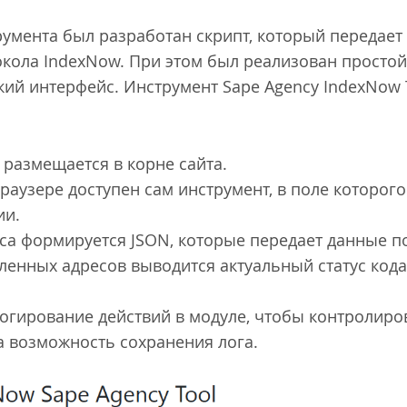
умента был разработан скрипт, который передает 
окола IndexNow. При этом был реализован простой
й интерфейс. Инструмент Sape Agency IndexNow T
 размещается в корне сайта.
раузере доступен сам инструмент, в поле которог
ии.
са формируется JSON, которые передает данные 
ленных адресов выводится актуальный статус кода
огирование действий в модуле, чтобы контролир
а возможность сохранения лога.