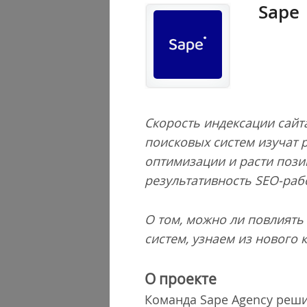
Sape
Скорость индексации сайт
поисковых систем изучат р
оптимизации и расти позиц
результативность SEO-раб
О том, можно ли повлиять
систем, узнаем из нового
О проекте
Команда Sape Agency реши