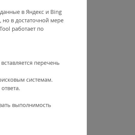
данные в Яндекс и Bing
, но в достаточной мере
ool работает по
о вставляется перечень
поисковым системам.
 ответа.
овать выполнимость