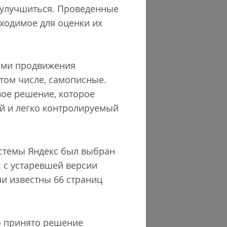
 улучшиться. Проведенные
ходимое для оценки их
гами продвижения
том числе, самописные.
вое решение, которое
й и легко контролируемый
истемы Яндекс был выбран
 с устаревшей версии
и известны 66 страниц
о принято решение