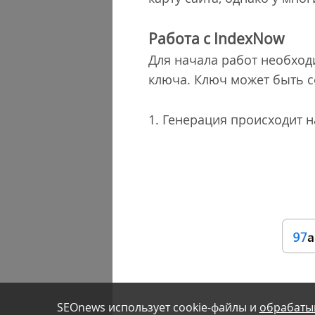
Работа с IndexNow
Для начала работ необход
ключа. Ключ может быть 
1. Генерация происходит 
SEOnews использует cookie-файлы и
обрабаты