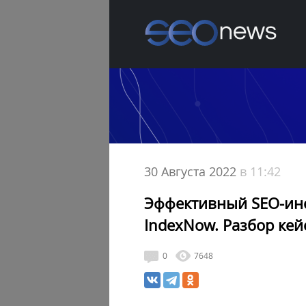
30 Августа 2022
в 11:42
Эффективный SEO-инс
IndexNow. Разбор кей
0
7648