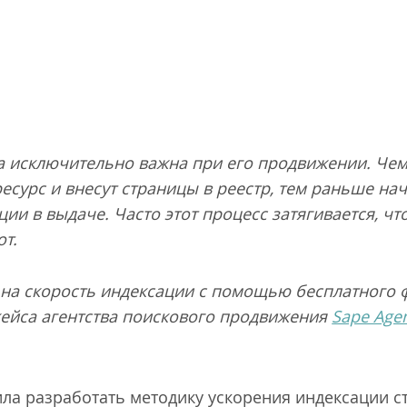
а исключительно важна при его продвижении. Че
есурс и внесут страницы в реестр, тем раньше на
ии в выдаче. Часто этот процесс затягивается, чт
от.
 на скорость индексации с помощью бесплатного
 кейса агентства поискового продвижения
Sape Age
ла разработать методику ускорения индексации ст