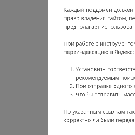
Каждый поддомен должен 
право владения сайтом, пе
предполагает использован
При работе с инструмент
переиндексацию в Яндекс
Установить соответст
рекомендуемым поис
При отправке одного 
Чтобы отправить мас
По указанным ссылкам так
корректно ли были перед