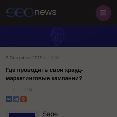
≡
9 Сентября 2019
в 13:58
Где проводить свои крауд-
маркетинговые кампании?
0
3948
Sape