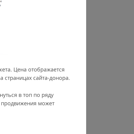
акета. Цена отображается
а страницах сайта-донора.
нуться в топ по ряду
а продвижения может