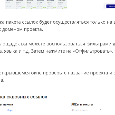
пка пакета ссылок будет осуществляться только на 
с доменом проекта.
площадок вы можете воспользоваться фильтрами д
а, языка и т.д. Затем нажмите на «Отфильтровать»
 открывшемся окне проверьте название проекта и 
ра.