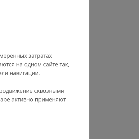
умеренных затратах
ются на одном сайте так,
ели навигации.
продвижение сквозными
 Sape активно применяют