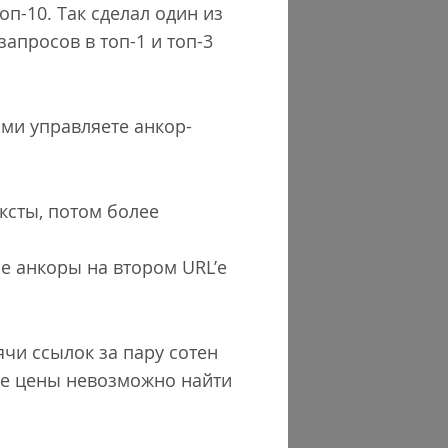
оп-10. Так сделал один из
запросов в топ-1 и топ-3
ами управляете анкор-
ксты, потом более
се анкоры на втором URL’е
ячи ссылок за пару сотен
ные цены невозможно найти