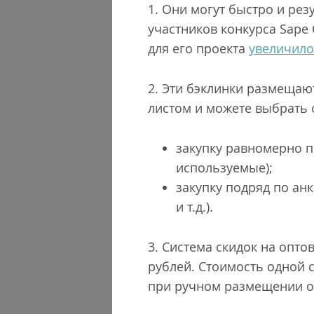
1. Они могут быстро и рез
участников конкурса Sape C
для его проекта
увеличило
2. Эти бэклинки размещаю
листом и можете выбрать 
закупку равномерно п
используемые);
закупку подряд по анк
и т.д.).
3. Система скидок на опто
рублей. Стоимость одной 
при ручном размещении о