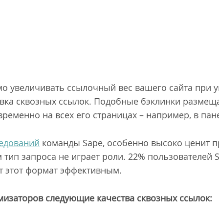
о увеличивать ссылочный вес вашего сайта при 
овка сквозных ссылок. Подобные бэклинки размеща
ременно на всех его страницах – например, в пан
едований
команды Sape, особенно высоко ценит 
м тип запроса не играет роли. 22% пользователей
т этот формат эффективным.
мизаторов следующие качества сквозных ссылок: