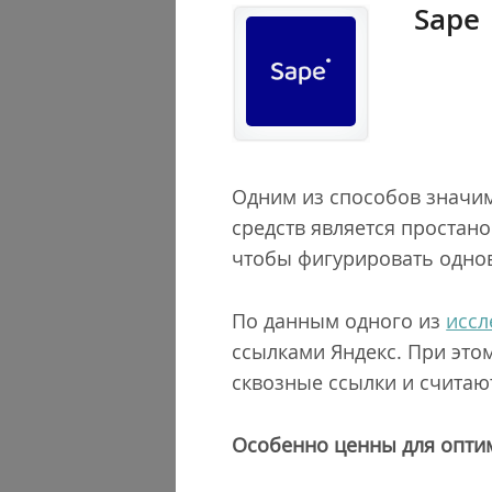
Sape
Одним из способов значим
средств является простан
чтобы фигурировать однов
По данным одного из
иссл
ссылками Яндекс. При это
сквозные ссылки и считаю
Особенно ценны для опти