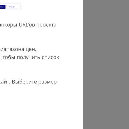
анкоры URL’ов проекта,
иапазона цен,
, чтобы получить список
сайт. Выберите размер