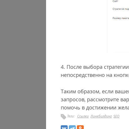
4. После выбора стратегии
непосредственно на кнопке
Таким образом, если вашем
запросов, рассмотрите ва
помочь в достижении жел
Теги:
Ссылки
Линкбилдинг
SEO