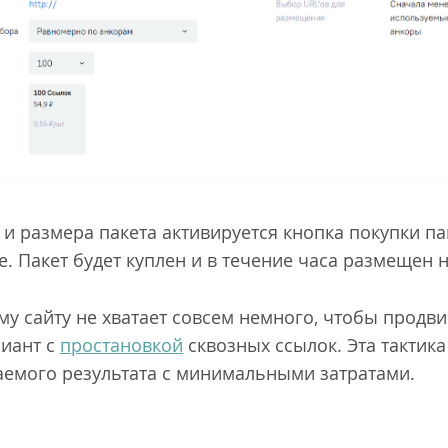
 и размера пакета активируется кнопка покупки п
. Пакет будет куплен и в течение часа размещен н
у сайту не хватает совсем немного, чтобы продви
риант с
простановкой
сквозных ссылок. Эта тактик
аемого результата с минимальными затратами.