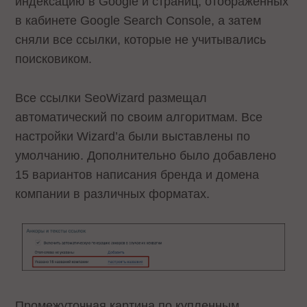
индексацию в Google и страниц, отображенных
в кабинете Google Search Console, а затем
сняли все ссылки, которые не учитывались
поисковиком.
Все ссылки SeoWizard размещал
автоматический по своим алгоритмам. Все
настройки Wizard’а были выставлены по
умолчанию. Дополнительно было добавлено
15 вариантов написания бренда и домена
компании в различных форматах.
Промежуточная картина по купленным