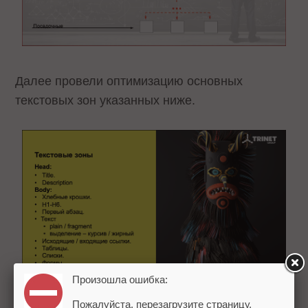
Далее провели оптимизацию основных
текстовых зон указанных ниже.
Произошла ошибка:
Пожалуйста, перезагрузите страницу.