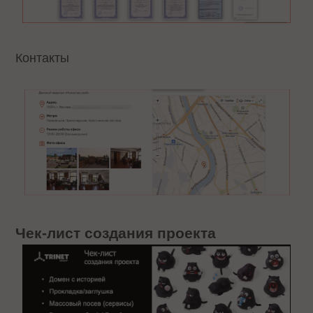
Контакты
Чек-лист создания проекта