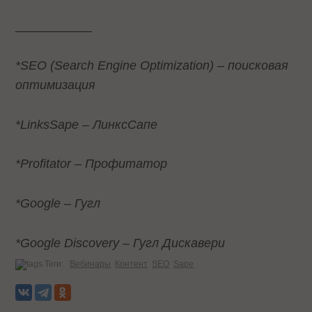
___________
*SEO (Search Engine Optimization) – поисковая
оптимизация
*LinksSape – ЛинксСапе
*Profitator – Профитатор
*Google – Гугл
*Google Discovery – Гугл Дискавери
Теги:
Вебинары
Контент
SEO
Sape