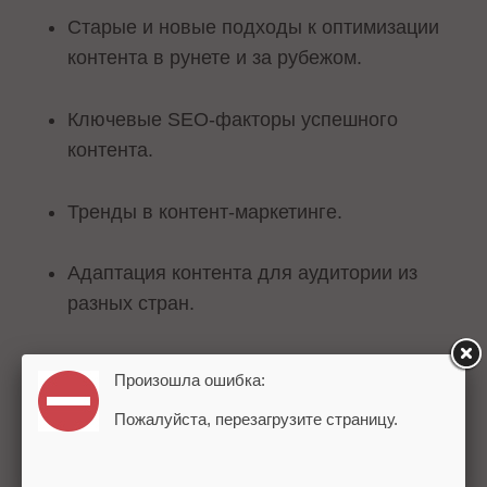
Старые и новые подходы к оптимизации
контента в рунете и за рубежом.
Ключевые SEO-факторы успешного
контента.
Тренды в контент-маркетинге.
Адаптация контента для аудитории из
разных стран.
Уроки, которые можно извлечь из
Произошла ошибка:
успешных кейсов контент-маркетинга.
Пожалуйста, перезагрузите страницу.
Инструменты для создания и оптимизации