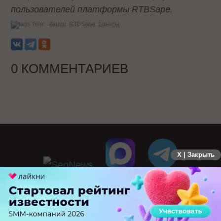
пользователей платформы RTBSape.
Теги:
Акции
RTBSape
Бонусы
0 КОММЕНТАРИЕВ
X | Закрыть
ПЕРЕЙТИ НА ПОЛНУЮ ВЕРСИЮ
© SEOnews.ru Все права защищены. 2026