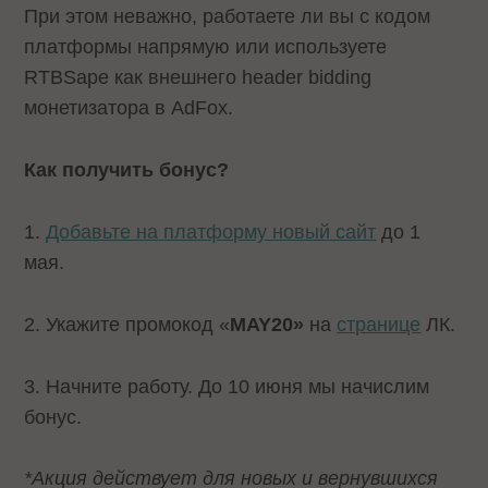
При этом неважно, работаете ли вы с кодом
платформы напрямую или используете
RTBSape как внешнего header bidding
монетизатора в AdFox.
Как получить бонус?
1.
Добавьте на платформу новый сайт
до 1
мая.
2. Укажите промокод «
MAY20»
на
странице
ЛК.
3. Начните работу. До 10 июня мы начислим
бонус.
*Акция действует для новых и вернувшихся