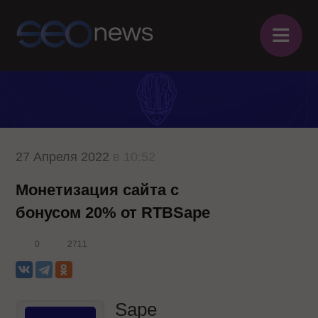
≡
27 Апреля 2022
в 10:52
Монетизация сайта с
бонусом 20% от RTBSape
0
2711
Sape