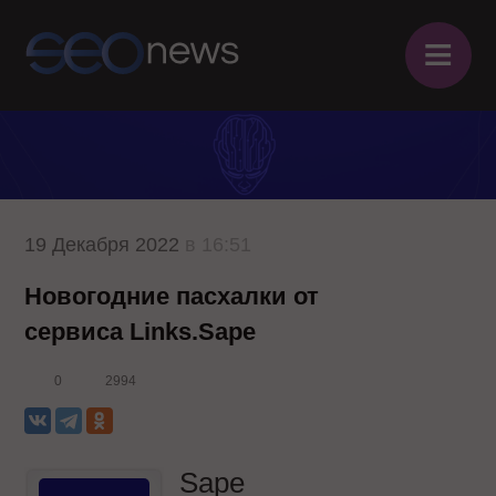
≡
19 Декабря 2022
в 16:51
Новогодние пасхалки от
сервиса Links.Sape
0
2994
Sape