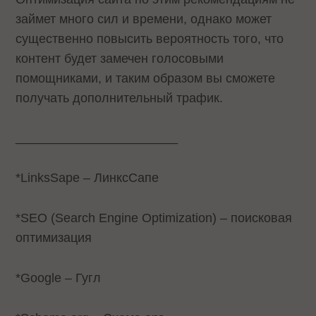
займет много сил и времени, однако может
существенно повысить вероятность того, что
контент будет замечен голосовыми
помощниками, и таким образом вы сможете
получать дополнительный трафик.
_______________________
*LinksSape – ЛинксСапе
*SEO (Search Engine Optimization) – поисковая
оптимизация
*Google – Гугл