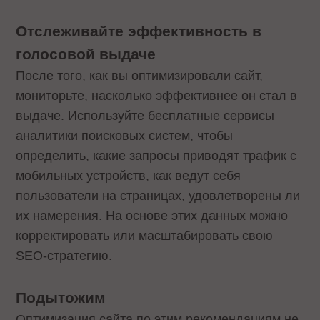
Отслеживайте эффективность в
голосовой выдаче
После того, как вы оптимизировали сайт,
мониторьте, насколько эффективнее он стал в
выдаче. Используйте бесплатные сервисы
аналитики поисковых систем, чтобы
определить, какие запросы приводят трафик с
мобильных устройств, как ведут себя
пользователи на страницах, удовлетворены ли
их намерения. На основе этих данных можно
корректировать или масштабировать свою
SEO-стратегию.
Подытожим
Оптимизация сайта по этим рекомендациям не