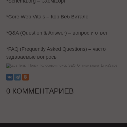
*Schema.org – Схема.орг
*Core Web Vitals – Кор Веб Виталс
*Q&A (Question & Answer) – вопрос и ответ
*FAQ (Frequently Asked Questions) – часто
задаваемые вопросы
Теги:
Поиск
Голосовой поиск
SEO
Оптимизация
LinksSape
0 КОММЕНТАРИЕВ