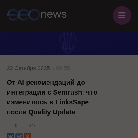
≡
22 Октября 2025
в 09:55
От AI-рекомендаций до
интеграции с Semrush: что
изменилось в LinksSape
после Quality Update
0
847