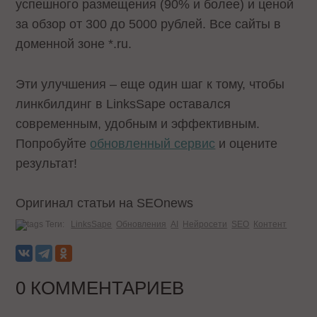
успешного размещения (90% и более) и ценой
за обзор от 300 до 5000 рублей. Все сайты в
доменной зоне *.ru.
Эти улучшения – еще один шаг к тому, чтобы
линкбилдинг в LinksSape оставался
современным, удобным и эффективным.
Попробуйте
обновленный сервис
и оцените
результат!
Оригинал статьи на SEOnews
Теги:
LinksSape
Обновления
AI
Нейросети
SEO
Контент
0 КОММЕНТАРИЕВ