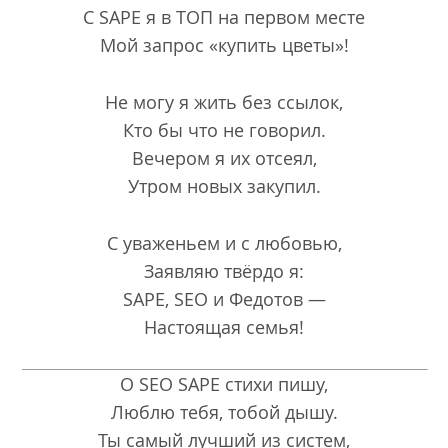
С SAPE я в ТОП на первом месте
Мой запрос «купить цветы»!
Не могу я жить без ссылок,
Кто бы что не говорил.
Вечером я их отсеял,
Утром новых закупил.
С уваженьем и с любовью,
Заявляю твёрдо я:
SAPE, SEO и Федотов —
Настоящая семья!
О SEO SAPE стихи пишу,
Люблю тебя, тобой дышу.
Ты самый лучший из систем,