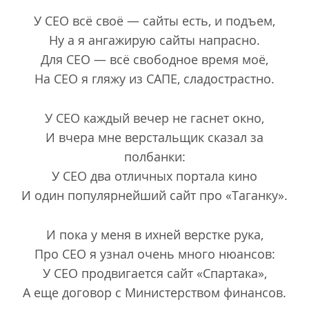
У СЕО всё своё — сайты есть, и подъем,
Ну а я ангажирую сайты напрасно.
Для СЕО — всё свободное время моё,
На СЕО я гляжу из САПЕ, сладострастно.
У СЕО каждый вечер не гаснет окно,
И вчера мне верстальщик сказал за
полбанки:
У СЕО два отличных портала кино
И один популярнейший сайт про «Таганку».
И пока у меня в ихней верстке рука,
Про СЕО я узнал очень много нюансов:
У СЕО продвигается сайт «Спартака»,
А еще договор с Министерством финансов.