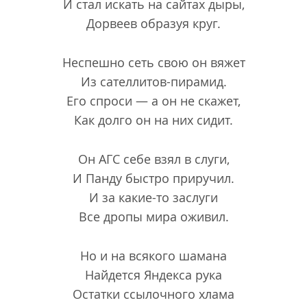
И стал искать на сайтах дыры,
Дорвеев образуя круг.
Неспешно сеть свою он вяжет
Из сателлитов-пирамид.
Его спроси — а он не скажет,
Как долго он на них сидит.
Он АГС себе взял в слуги,
И Панду быстро приручил.
И за какие-то заслуги
Все дропы мира оживил.
Но и на всякого шамана
Найдется Яндекса рука
Остатки ссылочного хлама