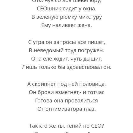
Откинув со лба шевелюру,
СЕОшник сидит у окна.
В зеленую рюмку микстуру
Ему наливает жена.
С утра он запросы все пишет,
В неведомый труд погружен.
Она еле ходит, чуть дышит,
Лишь только бы здравствовал он.
А скрипнет под ней половица,
Он брови взметнет,- и тотчас
Готова она провалиться
От оптимизатора глаз.
Так кто же ты, гений по СЕО?