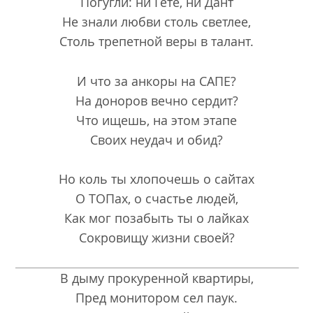
Погугли: ни Гете, ни Дант
Не знали любви столь светлее,
Столь трепетной веры в талант.
И что за анкоры на САПЕ?
На доноров вечно сердит?
Что ищешь, на этом этапе
Своих неудач и обид?
Но коль ты хлопочешь о сайтах
О ТОПах, о счастье людей,
Как мог позабыть ты о лайках
Сокровищу жизни своей?
В дыму прокуренной квартиры,
Пред монитором сел паук.