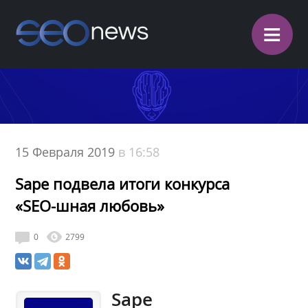
≡
15 Февраля 2019
в 16:58
Sape подвела итоги конкурса
«SEO-шная любовь»
0
2799
Sape