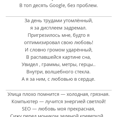
В топ десять Google, без проблем.
За день трудами утомлённый,
я за дисплеем задремал.
Пригрезилось мне, будто я
оптимизировал свою любовь!
И словно громом ударённый,
В распавшейся картине сна,
Увидел , граммы, метры, герцы..
Внутри, волшебного стекла.
А я за ним, с любовью в сердце.
Улица плохо помнится — холодная, грязная.
Компьютер — лучится энергией светлой!
SEO — любовь моя прекрасная,
Сижу перед моником зеленой креветкой…