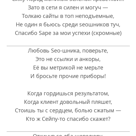
Зато в сети я силен и могуч —
Толкаю сайты в топ неподъемные,
Не один я бьюсь среди seoшников туч,
Спасибо Sape за мои успехи (скромные)
Любовь Seo-шника, поверьте,
Это не ссылки и анкоры,
Её вы метрикой не мерьте
И бросьте прочие приборы!
Когда гордишься результатом,
Когда клиент довольный пляшет,
Стоишь ты с сердцем, болью сжатым —
Кто ж Сейпу-то спасибо скажет?