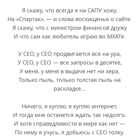
Я скажу, что всегда я на САПУ хожу,
На «Спартак», — и слова восхищенья о сайте.
Я скажу, что с министром финансов дружу
И что сам как любитель играю во МХАТе.
У СЕО, у СЕО продвигается все на ура,
У СЕО, у СЕО — все запросы в десятке,
У меня, у меня в выдаче нет ни хера,
Только пыль, только толстая пыль на
раскладке…
Ничего, я куплю, я куплю интернет,
И тогда мне останется ждать так недолго.
И хотя справедливости в мире как нет —
По нему я учусь, я добьюсь с СЕО толку.