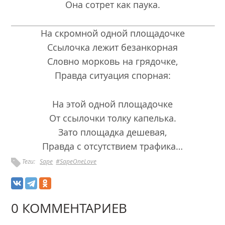
Она сотрет как паука.
На скромной одной площадочке
Ссылочка лежит безанкорная
Словно морковь на грядочке,
Правда ситуация спорная:
На этой одной площадочке
От ссылочки толку капелька.
Зато площадка дешевая,
Правда с отсутствием трафика…
Теги:
Sape
#SapeOneLove
0 КОММЕНТАРИЕВ