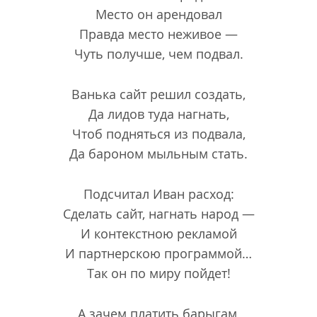
Место он арендовал
Правда место неживое —
Чуть получше, чем подвал.
Ванька сайт решил создать,
Да лидов туда нагнать,
Чтоб подняться из подвала,
Да бароном мыльным стать.
Подсчитал Иван расход:
Сделать сайт, нагнать народ —
И контекстною рекламой
И партнерскою программой…
Так он по миру пойдет!
А зачем платить барыгам,