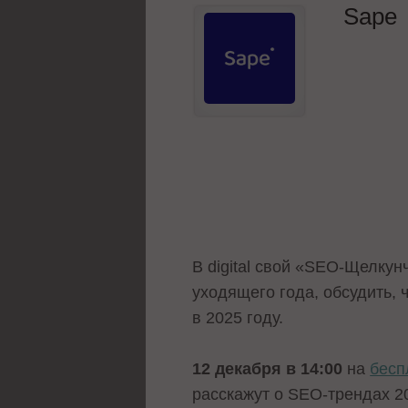
Sape
В digital свой «SEO-Щелкун
уходящего года, обсудить, 
в 2025 году.
12 декабря в 14:00
на
бесп
расскажут о SEO-трендах 2