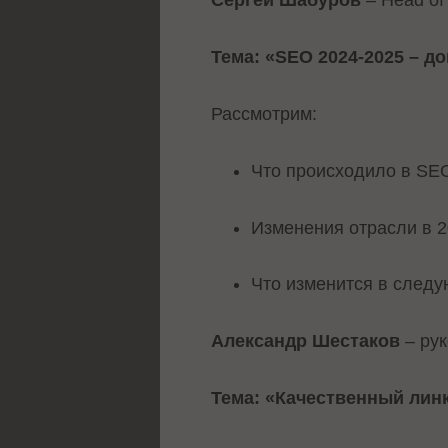
Сергей Шабуров
– Head of
Тема: «SEO 2024-2025 – до
Рассмотрим:
Что происходило в SEO
Изменения отрасли в 2
Что изменится в следу
Александр Шестаков
– ру
Тема: «Качественный линк