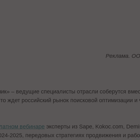
Реклама. ОО
чик» – ведущие специалисты отрасли соберутся вмес
что ждет российский рынок поисковой оптимизации и 
латном вебинаре
эксперты из Sape, Kokoc.com, De
024-2025, передовых стратегиях продвижения и рабо