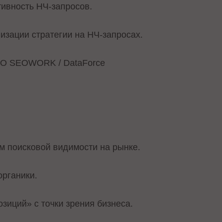
ивность НЧ-запросов.
зации стратегии на НЧ-запросах.
O SEOWORK / DataForce
ем поисковой видимости на рынке.
органики.
зиций» с точки зрения бизнеса.