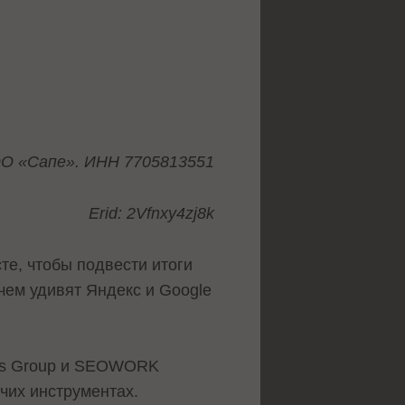
О «Сапе». ИНН 7705813551
Erid: 2Vfnxy4zj8k
те, чтобы подвести итоги
чем удивят Яндекс и Google
mis Group и SEOWORK
чих инструментах.