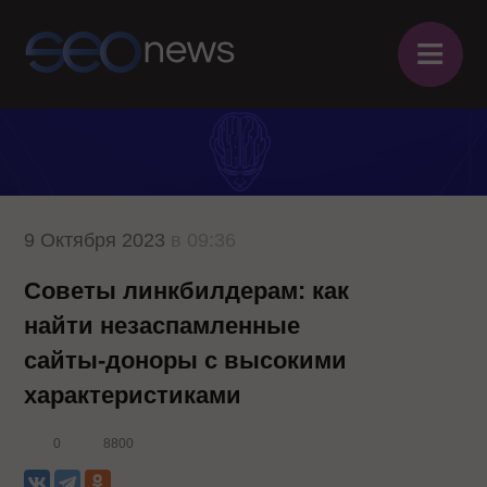
≡
9 Октября 2023
в 09:36
Советы линкбилдерам: как
найти незаспамленные
сайты-доноры с высокими
характеристиками
0
8800