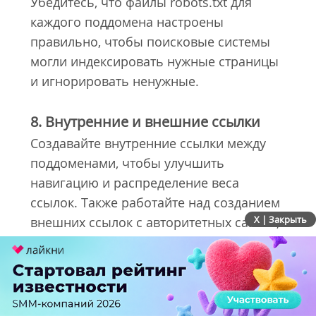
Убедитесь, что файлы robots.txt для
каждого поддомена настроены
правильно, чтобы поисковые системы
могли индексировать нужные страницы
и игнорировать ненужные.
8. Внутренние и внешние ссылки
Создавайте внутренние ссылки между
поддоменами, чтобы улучшить
навигацию и распределение веса
ссылок. Также работайте над созданием
X | Закрыть
внешних ссылок с авторитетных сайтов,
которые ведут на ваши поддомены.
10. Локальные структурированные
данные