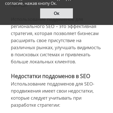
согласие, нажав кнопу Ок.
бренда.
Ок
Использование поддоменов для
регионального SEO – это эффективная
стратегия, которая позволяет бизнесам
расширять свое присутствие на
различных рынках, улучшать видимость
в поисковых системах и привлекать
больше локальных клиентов.
Недостатки поддоменов в SEO
Использование поддоменов для SEO-
продвижения имеет свои недостатки,
которые следует учитывать при
разработке стратегии: