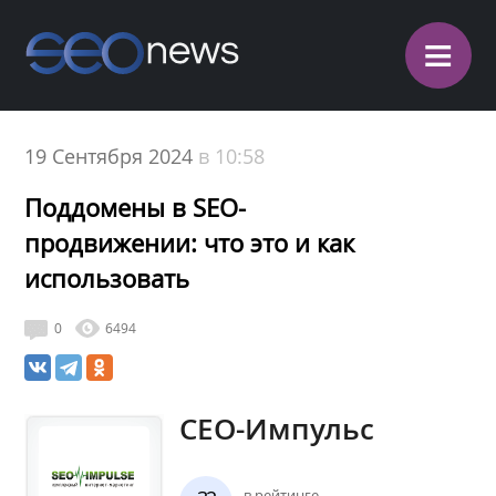
≡
19 Сентября 2024
в 10:58
Поддомены в SEO-
продвижении: что это и как
использовать
0
6494
СЕО-Импульс
в рейтинге