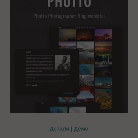
Детали
|
Демо