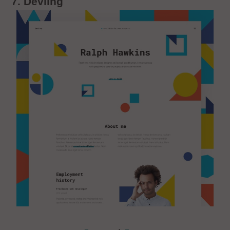
7. Devling