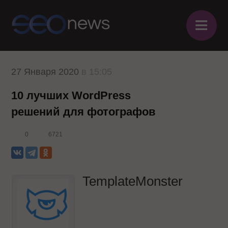
≡
27 Января 2020
в 15:05
10 лучших WordPress
решений для фотографов
0
6721
TemplateMonster