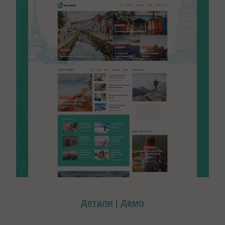
Детали
|
Демо