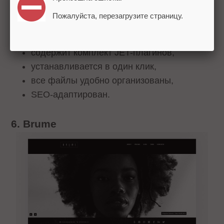
Пожалуйста, перезагрузите страницу.
разработан с помощью Elementor Page
Builder,
содержит комплект JET-плагинов,
устанавливается в один клик,
все файлы удобно организованы,
SEO-адаптирован.
6. Brume