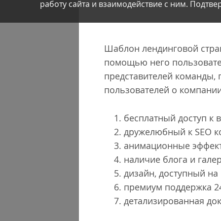
работу сайта и взаимодействие с ним. Подтвер
Шаблон лендинговой стран
помощью него пользовател
представителей команды, 
пользователей о компании
бесплатный доступ к
дружелюбный к SEO к
анимационные эффект
наличие блога и гале
дизайн, доступный на
премиум поддержка 24
детализированная до