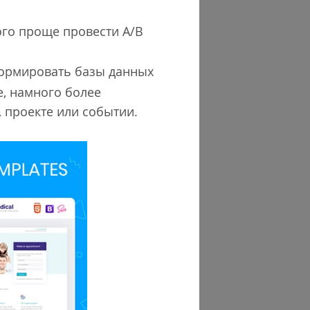
ого проще провести A/B
ормировать базы данных
е, намного более
 проекте или событии.