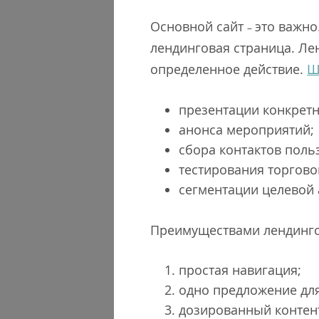
Основной сайт
это важно
–
лендинговая страница. Л
определенное действие.
Ш
презентации конкретн
анонса мероприятий;
сбора контактов поль
тестирования торгово
сегментации целевой 
Преимуществами лендинго
простая навигация;
одно предложение для
дозированный конте