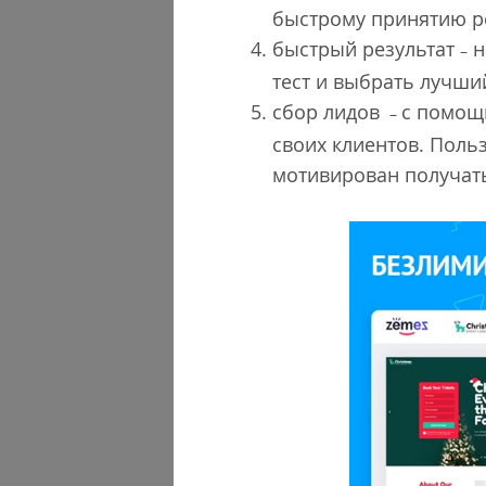
быстрому принятию р
быстрый результат
н
–
тест и выбрать лучши
сбор лидов
с помощ
–
своих клиентов. Поль
мотивирован получать