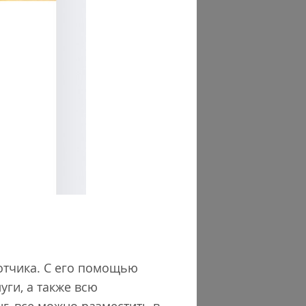
отчика. С его помощью
уги, а также всю
г, все можно разместить в