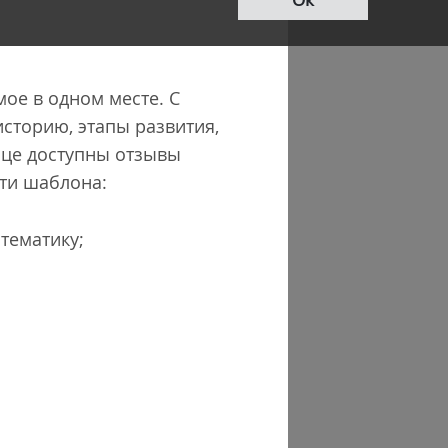
ое в одном месте. С
сторию, этапы развития,
ице доступны отзывы
сти шаблона:
тематику;