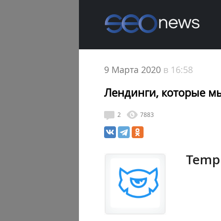
9 Марта 2020
в 16:58
Лендинги, которые м
2
7883
Temp