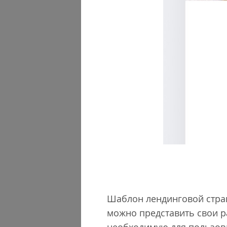
Шаблон лендинговой стран
можно представить свои ра
необходимую для пользова