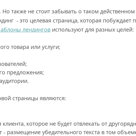
. Но также не стоит забывать о таком действенном
ендинг
это целевая страница, которая побуждает
–
аблоны лендингов
используют для разных целей:
ого товара или услуги;
зователей;
го предложения;
аудитории.
вой страницы являются:
 клиента, которое не будет отвлекать от другоря
нт
размещение убедительного текста в том объеме
–