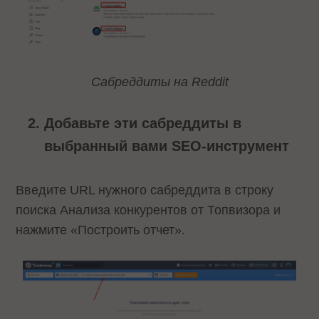
Сабреддиты на Reddit
Добавьте эти сабреддиты в
выбранный вами SEO-инструмент
Введите URL нужного сабреддита в строку
поиска Анализа конкурентов от Топвизора и
нажмите «Построить отчет».