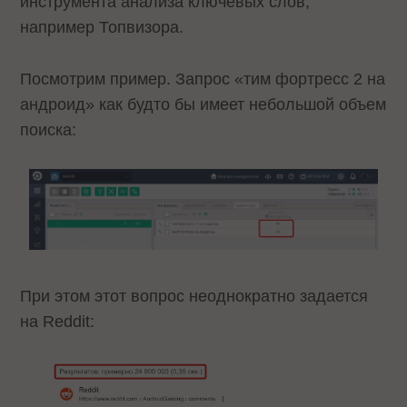
инструмента анализа ключевых слов,
например Топвизора.
Посмотрим пример. Запрос «тим фортресс 2 на
андроид» как будто бы имеет небольшой объем
поиска:
При этом этот вопрос неоднократно задается
на Reddit: