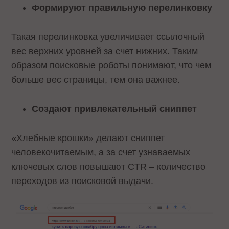
Формируют правильную перелинковку
Такая перелинковка увеличивает ссылочный
вес верхних уровней за счет нижних. Таким
образом поисковые роботы понимают, что чем
больше вес страницы, тем она важнее.
Создают привлекательный сниппет
«Хлебные крошки» делают сниппет
человекочитаемым, а за счет узнаваемых
ключевых слов повышают CTR – количество
переходов из поисковой выдачи.