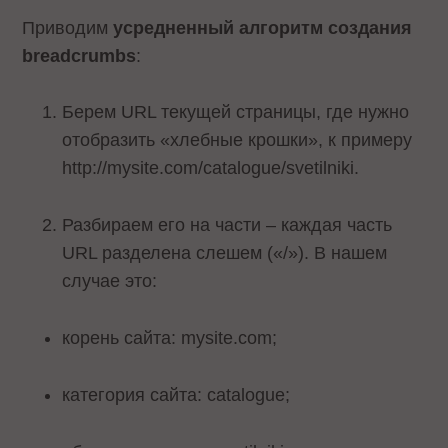
Приводим
усредненный алгоритм создания
breadcrumbs
:
Берем URL текущей страницы, где нужно
отобразить «хлебные крошки», к примеру
http://mysite.com/catalogue/svetilniki.
Разбираем его на части – каждая часть
URL разделена слешем («/»). В нашем
случае это:
корень сайта: mysite.com;
категория сайта: catalogue;