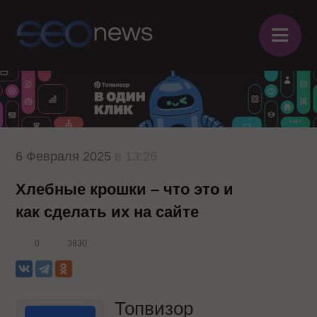
≡
6 Февраля 2025
в 13:26
Хлебные крошки – что это и
как сделать их на сайте
0
3830
Топвизор