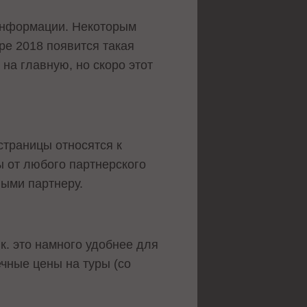
 информации. Некоторым
ре 2018 появится такая
на главную, но скоро этот
страницы относятся к
 от любого партнерского
ными партнеру.
к. это намного удобнее для
чные цены на туры (со