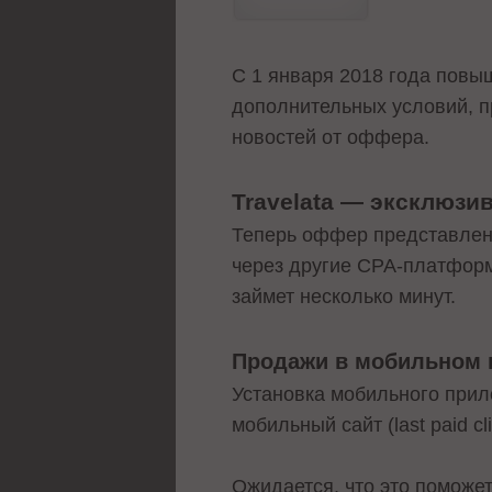
С 1 января 2018 года повы
дополнительных условий, п
новостей от оффера.
Travelata — эксклюзи
Теперь оффер представлен т
через другие CPA-платформ
займет несколько минут.
Продажи в мобильном 
Установка мобильного прил
мобильный сайт (last paid c
Ожидается, что это поможе