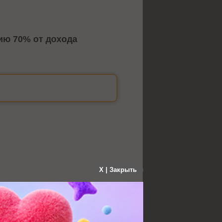
ию 70% от дохода
X | Закрыть