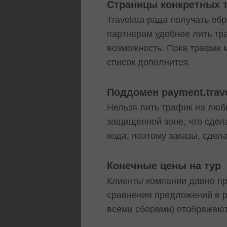
Страницы конкретных 
Travelata рада получать о
партнерам удобнее лить тра
возможность. Пока трафик м
список дополнится.
Поддомен payment.trave
Нельзя лить трафик на любы
защищенной зоне, что сдел
кода, поэтому заказы, сдел
Конечные цены на тур
Клиенты компании давно про
сравнения предложений в р
всеми сборами) отображают