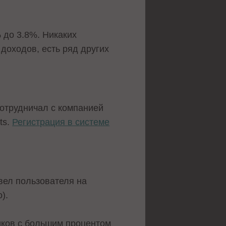
 до 3.8%. Никаких
доходов, есть ряд других
сотрудничал с компанией
ts.
Регистрация в системе
вел пользователя на
).
иков с большим процентом