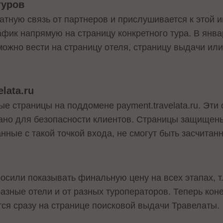
туров
братную связь от партнеров и прислушивается к этой
фик напрямую на страницу конкретного тура. В янва
ожно вести на страницу отеля, страницу выдачи или 
lata.ru
е страницы на поддомене payment.travelata.ru. Эти 
ано для безопасности клиентов. Страницы защищены
анные с такой точкой входа, не смогут быть засчитан
сили показывать финальную цену на всех этапах, т.
азные отели и от разных туроператоров. Теперь коне
ся сразу на странице поисковой выдачи Травелаты.