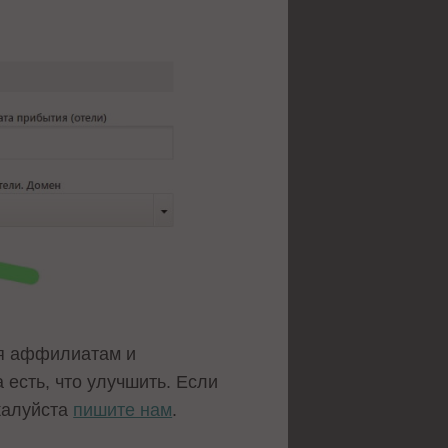
ря аффилиатам и
есть, что улучшить. Если
жалуйста
пишите нам
.