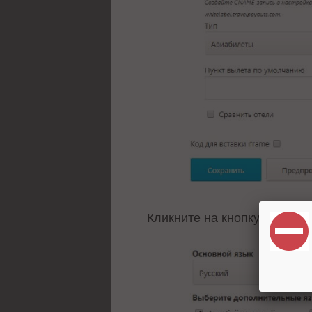
Кликните на кнопку «Измен