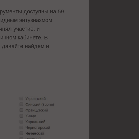
трументы доступны на 59
видным энтузиазмом
инял участие, и
ичном кабинете. В
, давайте найдем и