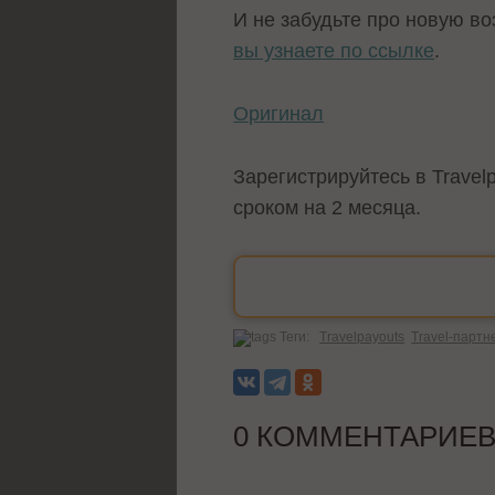
И не забудьте про новую во
вы узнаете по ссылке
.
Оригинал
Зарегистрируйтесь в Travel
сроком на 2 месяца.
Теги:
Travelpayouts
Travel-партн
0 КОММЕНТАРИЕ