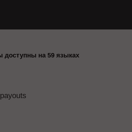
ы доступны на 59 языках
lpayouts