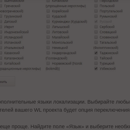
ополнительные языки локализации. Выбирайте люб
ателей вашего WL проекта будет опция переключения
 еще проще. Найдите поле «Язык» и выберите необх