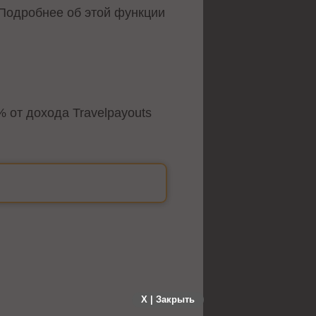
 Подробнее об этой функции
 от дохода Travelpayouts
X | Закрыть