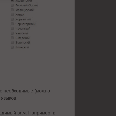
ые необходимые (можно
 языков.
одимый вам. Например, в