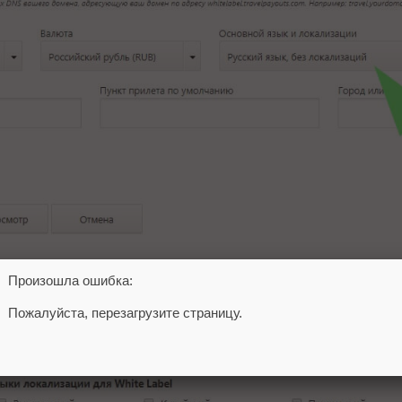
ить». В открывшемся окне выберите основной язык.
Произошла ошибка:
Пожалуйста, перезагрузите страницу.