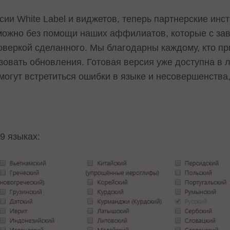
ии White Label и виджетов, теперь партнерские инс
зможно без помощи наших аффилиатов, которые с за
оверкой сделанного. Мы благодарны каждому, кто пр
овать обновления. Готовая версия уже доступна в л
могут встретиться ошибки в языке и несовершенства
9 языках: