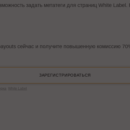
зможность задать метатеги для страниц White Label.
payouts сейчас и получите повышенную комиссию 70%
ЗАРЕГИСТРИРОВАТЬСЯ
ерка
White Label
В