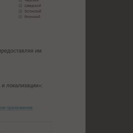
 предоставляя им
 и локализации»: