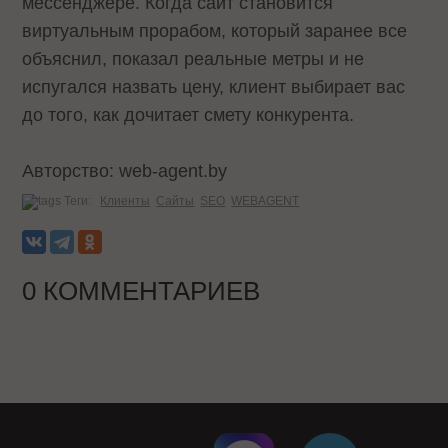
мессенджере. Когда сайт становится
виртуальным прорабом, который заранее все
объяснил, показал реальные метры и не
испугался назвать цену, клиент выбирает вас
до того, как дочитает смету конкурента.
Авторство: web-agent.by
Теги:
Клиенты
Сайты
SEO
WEBAGENT
0 КОММЕНТАРИЕВ