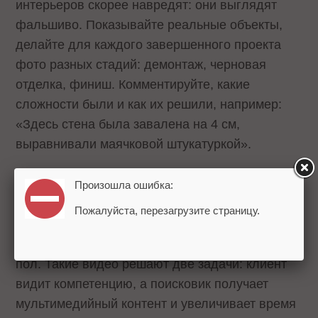
интерьеров скорее навредят: они выглядят
фальшиво. Показывайте реальные объекты,
делайте для каждого завершенного проекта
фото разных стадий: демонтаж, черновая
отделка, финиш. Комментируйте, какие
сложности были и как их решили, например:
«Здесь стена была завалена на 4 см,
выравнивали маячковой штукатуркой».
Видеоконтент усиливает эффект присутствия.
Произошла ошибка:
Короткие ролики с объекта: мастер объясняет,
Пожалуйста, перезагрузите страницу.
почему важно грунтовать стены дважды, или
показывает, как укладывают плитку на теплый
пол. Такие видео решают две задачи: клиент
видит компетенцию, а поисковик получает
мультимедийный контент и увеличивает время