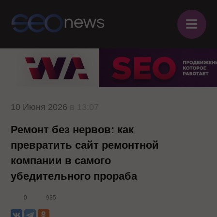
≡
10 Июня 2026
в 13:07
Ремонт без нервов: как
превратить сайт ремонтной
компании в самого
убедительного прораба
0
935