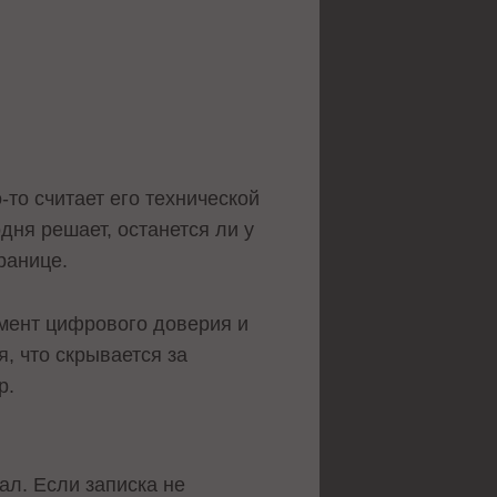
то считает его технической
одня решает, останется ли у
ранице.
амент цифрового доверия и
, что скрывается за
р.
ал. Если записка не