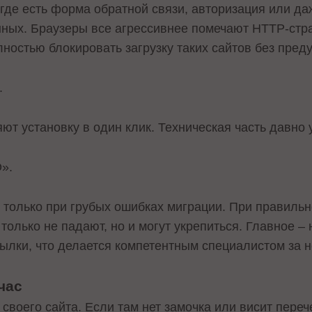
где есть форма обратной связи, авторизация или да
нных. Браузеры все агрессивнее помечают HTTP-стр
лностью блокировать загрузку таких сайтов без пред
.
ют установку в один клик. Техническая часть давно
».
только при грубых ошибках миграции. При правиль
олько не падают, но и могут укрепиться. Главное – 
ылки, что делается компетентным специалистом за н
час
своего сайта. Если там нет замочка или висит переч