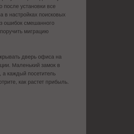
о после установки все
а в настройках поисковых
ез ошибок смешанного
е поручить миграцию
закрывать дверь офиса на
иции. Маленький замок в
, а каждый посетитель
отрите, как растет прибыль.