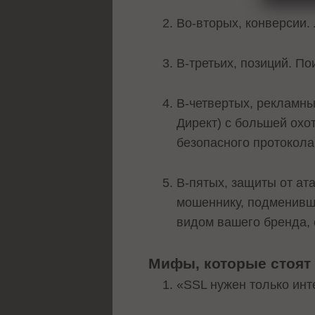
Во-вторых, конверсии.
В-третьих, позиций. П
В-четвертых, рекламны
Директ) с большей ох
безопасного протокола
В-пятых, защиты от ат
мошеннику, подменивш
видом вашего бренда, 
Мифы, которые стоят
«SSL нужен только инт