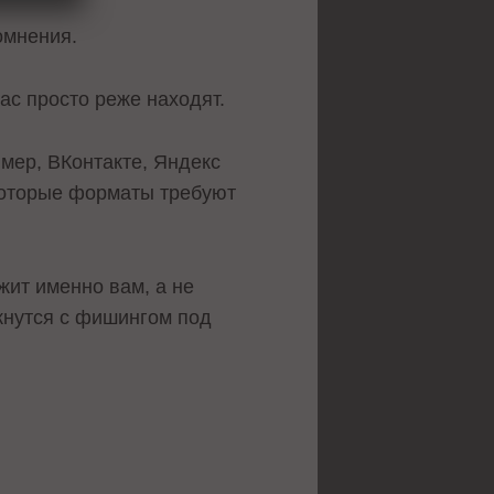
омнения.
ас просто реже находят.
мер, ВКонтакте, Яндекс
которые форматы требуют
жит именно вам, а не
кнутся с фишингом под