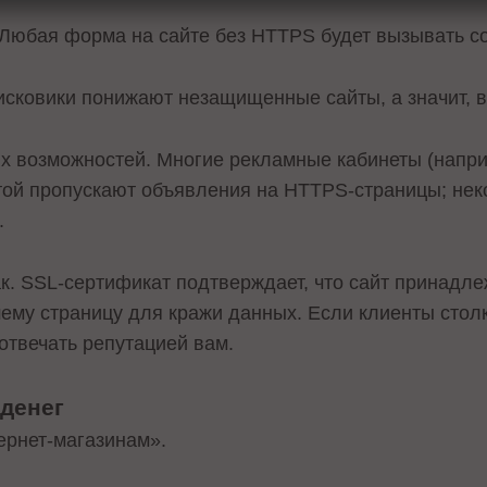
 Любая форма на сайте без HTTPS будет вызывать с
оисковики понижают незащищенные сайты, а значит, в
х возможностей. Многие рекламные кабинеты (напри
отой пропускают объявления на HTTPS-страницы; не
.
ак. SSL-сертификат подтверждает, что сайт принадле
ему страницу для кражи данных. Если клиенты стол
отвечать репутацией вам.
 денег
ернет-магазинам».