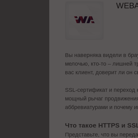
WEB
Вы наверняка видели в брау
мелочью, кто-то – лишней т
вас клиент, доверит ли он 
SSL-сертификат и переход 
мощный рычаг продвижения
аббревиатурами и почему иг
Что такое HTTPS и SS
Представьте, что вы переда