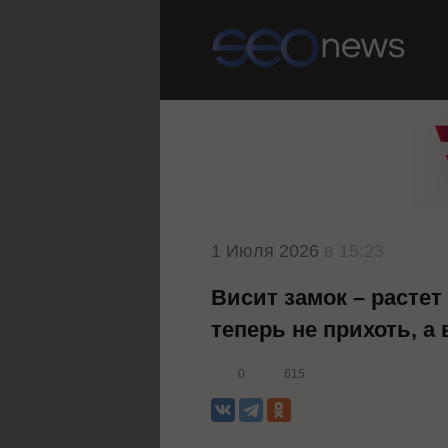
1 Июля 2026
в 15:23
Висит замок – растет
теперь не прихоть, а
0
615