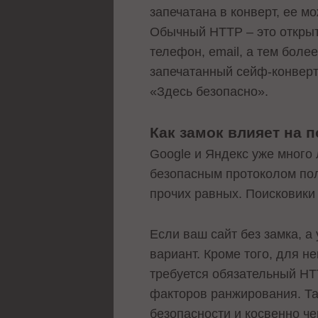
запечатана в конверт, ее м
Обычный HTTP – это открыт
телефон, email, а тем боле
запечатанный сейф-конверт,
«Здесь безопасно».
Как замок влияет на 
Google и Яндекс уже много
безопасным протоколом по
прочих равных. Поисковики
Если ваш сайт без замка, а
вариант. Кроме того, для н
требуется обязательный HTT
факторов ранжирования. Та
безопасности и косвенно че