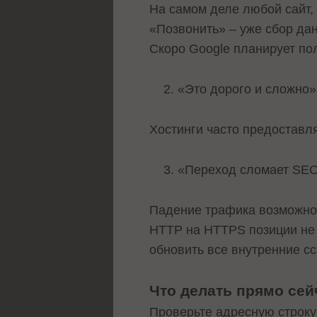
На самом деле любой сайт, 
«Позвонить» – уже сбор да
Скоро Google планирует по
«Это дорого и сложно»
Хостинги часто предоставля
«Переход сломает SEO
Падение трафика возможно 
HTTP на HTTPS позиции не т
обновить все внутренние сс
Что делать прямо сей
Проверьте адресную строку 