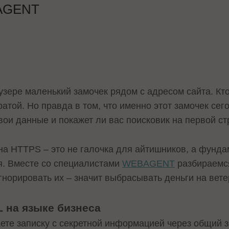
AGENT
зере маленький замочек рядом с адресом сайта. Кто-
ратой. Но правда в том, что именно этот замочек сег
свои данные и покажет ли вас поисковик на первой ст
на HTTPS – это не галочка для айтишников, а фунд
. Вместе со специалистами
WEBAGENT
разбираемся
норировать их – значит выбрасывать деньги на вете
L на языке бизнеса
ете записку с секретной информацией через общий з