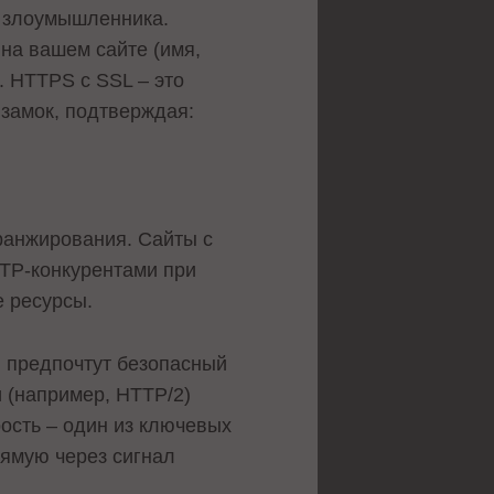
до злоумышленника.
на вашем сайте (имя,
. HTTPS с SSL – это
 замок, подтверждая:
ранжирования. Сайты с
TP-конкурентами при
е ресурсы.
мы предпочтут безопасный
и (например, HTTP/2)
рость – один из ключевых
рямую через сигнал