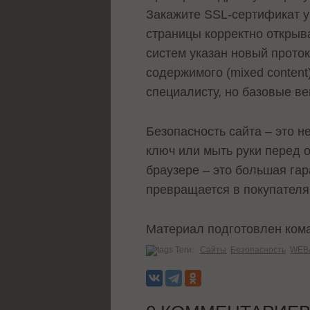
Закажите SSL-сертификат у 
страницы корректно открыв
систем указан новый прото
содержимого (mixed content
специалисту, но базовые в
Безопасность сайта – это н
ключ или мыть руки перед о
браузере – это большая гар
превращается в покупателя,
Материал подготовлен кома
Теги:
Сайты
Безопасность
WEB