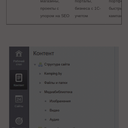
магазины,
порталы,
портфоли
проекты с
бизнеса с 1С-
быстрые
упором на SEO
учетом
кампании