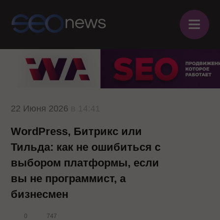
≡
22 Июня 2026
в 14:41
WordPress, Битрикс или
Тильда: как не ошибиться с
выбором платформы, если
вы не программист, а
бизнесмен
0
747