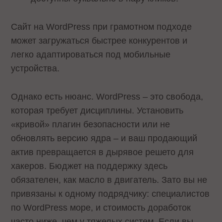
Сайт на WordPress при грамотном подходе
может загружаться быстрее конкурентов и
легко адаптироваться под мобильные
устройства.
Однако есть нюанс. WordPress – это свобода,
которая требует дисциплины. Установить
«кривой» плагин безопасности или не
обновлять версию ядра – и ваш продающий
актив превращается в дырявое решето для
хакеров. Бюджет на поддержку здесь
обязателен, как масло в двигатель. Зато вы не
привязаны к одному подрядчику: специалистов
по WordPress море, и стоимость доработок
часто ниже, чем у тяжелых систем. Если вы