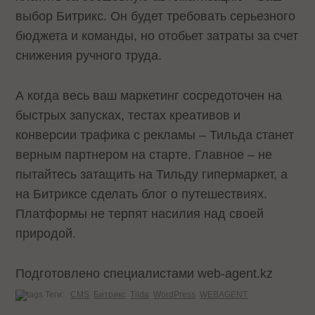
выбор Битрикс. Он будет требовать серьезного
бюджета и команды, но отобьет затраты за счет
снижения ручного труда.
А когда весь ваш маркетинг сосредоточен на
быстрых запусках, тестах креативов и
конверсии трафика с рекламы – Тильда станет
верным партнером на старте. Главное – не
пытайтесь затащить на Тильду гипермаркет, а
на Битриксе сделать блог о путешествиях.
Платформы не терпят насилия над своей
природой.
Подготовлено специалистами web-agent.kz
Теги:
CMS
Битрикс
Tilda
WordPress
WEBAGENT