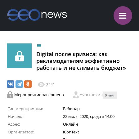
≡
Digital после кризиса: как
рекламодателям эффективно
работать и не сливать бюджет»
2241
Мероприятие завершено
Участники
0 чел.
Тип мероприятия:
Вебинар
Начало:
22 июля 2020, среда в 14:00
Адрес:
Онлайн
Организатор:
iConText