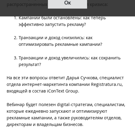
Ок
распространенных сценария во время кризиса:
Кампании были остановлены: как теперь
эффективно запустить рекламу?
Транзакции и доход снизились: как
оптимизировать рекламные кампании?
Транзакции и доход увеличились: как сохранить
результат?
На все эти вопросы ответит Дарья Сучкова, специалист
отдела интернет-маркетинга компании Registratura.ru,
входящей в состав iConText Group.
Вебинар будет полезен digital-стратегам, специалистам,
которые ежедневно запускают и оптимизируют
рекламные кампании, а также руководителям отделов,
директорам и владельцам бизнесов.