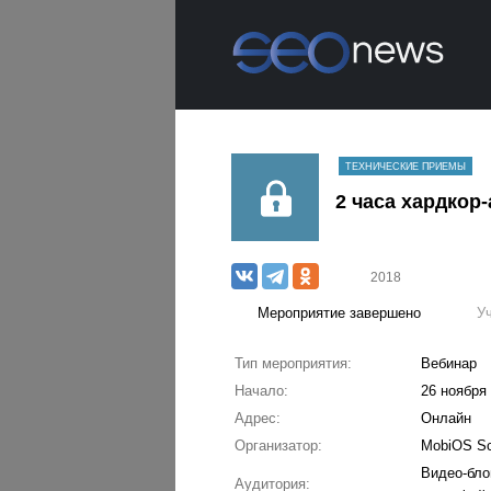
ТЕХНИЧЕСКИЕ ПРИЕМЫ
2 часа хардкор
2018
Мероприятие завершено
У
Тип мероприятия:
Вебинар
Начало:
26 ноября 
Адрес:
Онлайн
Организатор:
MobiOS Sc
Видео-бло
Аудитория: