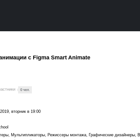
-анимации с Figma Smart Animate
частники
0 чел.
2019, вторник в 19:00
hool
геры, Мультипликаторы, Режиссеры монтажа, Графические дизайнеры, В