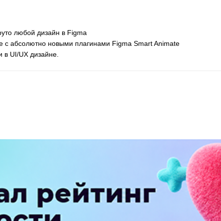
круто любой дизайн в Figma
ке с абсолютно новыми плагинами Figma Smart Animate
 в UI/UX дизайне.