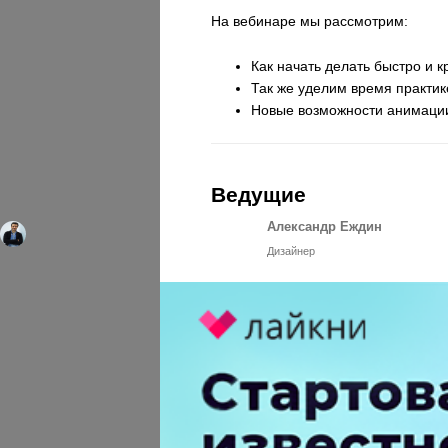
На вебинаре мы рассмотрим:
Как начать делать быстро и 
Так же уделим время практи
Новые возможности анимации
Ведущие
Александр Еждин
Дизайнер