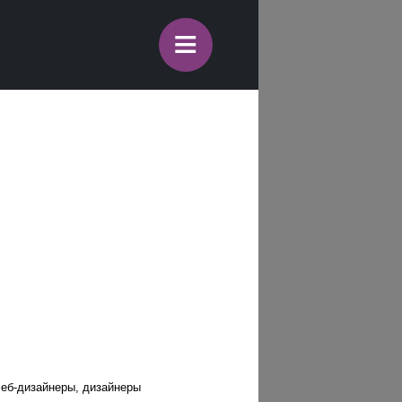
≡
еб-дизайнеры, дизайнеры