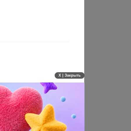
X | Закрыть