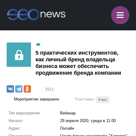
≡
5 практических инструментов,
как личный бренд владельца
бизнеса может обеспечить
продвижение бренда компании
2512
Мероприятие завершено
Участники
0 чел.
Тип мероприятия:
Вебинар
Начало:
29 апреля 2020, среда в 11:00
Адрес:
Онлайн
Организатор:
Центр бизнес-мастерства "Харизма"