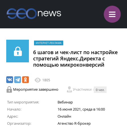
≡
ИНТЕРНЕТ-РЕКЛАМА
6 шагов и чек-лист по настройке
стратегий Яндекс.Директа с
помощью микроконверсий
1805
Мероприятие завершено
Участники
0 чел.
Тип мероприятия:
Вебинар
Начало:
16 июня 2021, среда в 16:00
Адрес:
Онлайн
Организатор:
Агенство R-брокер