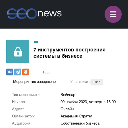
≡
7 инструментов построения
системы в бизнесе
1658
Мероприятие завершено
Участники
0 чел.
Тип мероприятия:
Вебинар
Начало:
09 ноября 2023, четверг в 15:00
Адрес:
Онлайн
Организатор:
Академия Стратег
Аудитория:
Собственники бизнеса