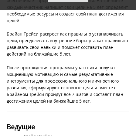
обеспечивает прорыв в бизнесе и жизни. На тренинге
каждый участник напишет свои цели на 5 лет, определит
необходимые ресурсы и создаст свой план достижения
целей.
Брайан Трейси раскроет как правильно устанавливать
цели, преодолевать внутренние барьеры, как правильно
развивать свои навыки и поможет составить план
действий на ближайшие 5 лет.
После прохождения программы участники получат
мощнейшую мотивацию и самые результативные
инструменты для профессионального и личностного
развития, сформулируют основные цели и вместе с
Брайаном Трейси пройдут все 7 шагов и составят план
достижения целей на ближайшие 5 лет.
Ведущие