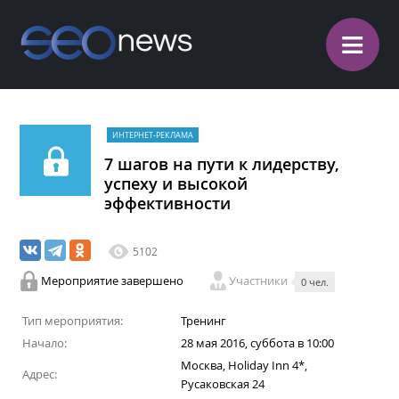
≡
ИНТЕРНЕТ-РЕКЛАМА
7 шагов на пути к лидерству,
успеху и высокой
эффективности
5102
Мероприятие завершено
Участники
0 чел.
Тип мероприятия:
Тренинг
Начало:
28 мая 2016, суббота в 10:00
Москва, Holiday Inn 4*,
Адрес:
Русаковская 24