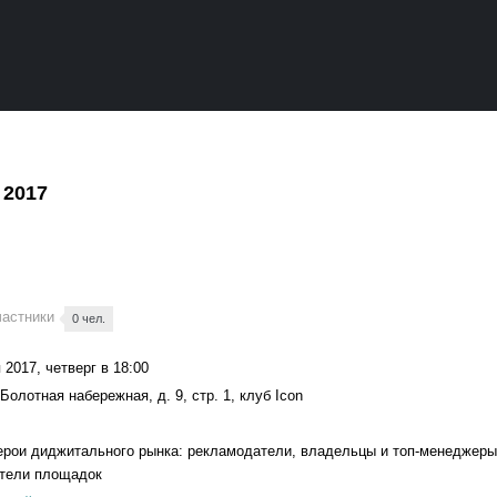
 2017
частники
0 чел.
 2017, четверг в 18:00
 Болотная набережная, д. 9, стр. 1, клуб Icon
ерои диджитального рынка: рекламодатели, владельцы и топ-менеджеры di
тели площадок