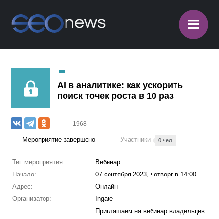
≡
AI в аналитике: как ускорить
поиск точек роста в 10 раз
1968
Мероприятие завершено
Участники
0 чел.
Тип мероприятия:
Вебинар
Начало:
07 сентября 2023, четверг в 14:00
Адрес:
Онлайн
Организатор:
Ingate
Приглашаем на вебинар владельцев