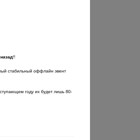
 назад
!!
амый стабильный оффлайн эвент
аступающем году их будет лишь 80-