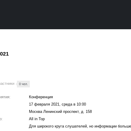
2021
частники
0 чел.
иятия:
Конференция
17 февраля 2021, среда в 10:00
Москва Ленинский проспект, д. 158
р:
All in Top
Для широкого круга слушателей, но информации больш