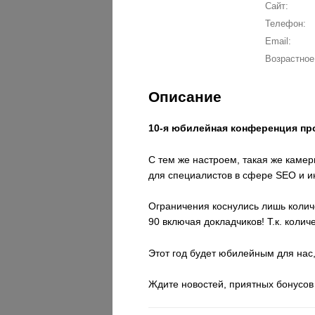
Сайт:
Телефон:
Email:
Возрастное
Описание
10-я юбилейная конференция про
С тем же настроем, такая же кам
для специалистов в сфере SEO и и
Ограничения коснулись лишь количе
90 включая докладчиков! Т.к. колич
Этот год будет юбилейным для нас
Ждите новостей, приятных бонусов