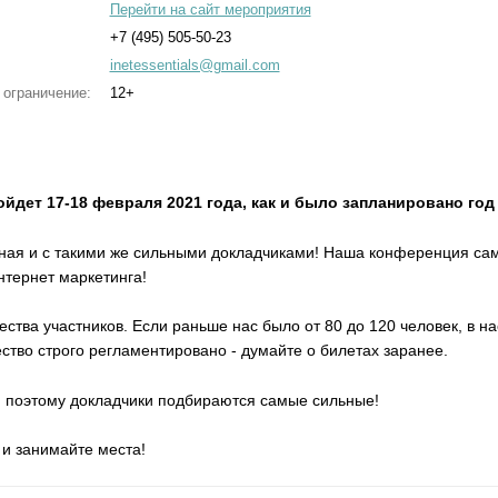
Перейти на сайт мероприятия
+7 (495) 505-50-23
inetessentials@gmail.com
 ограничение:
12+
йдет 17-18 февраля 2021 года, как и было запланировано год
ерная и с такими же сильными докладчиками! Наша конференция с
нтернет маркетинга!
ства участников. Если раньше нас было от 80 до 120 человек, в н
ество строго регламентировано - думайте о билетах заранее.
, поэтому докладчики подбираются самые сильные!
 и занимайте места!