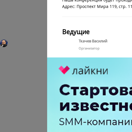
Адрес: Проспект Мира 119, стр. 11
Ведущие
Ткачев Василий
Организатор