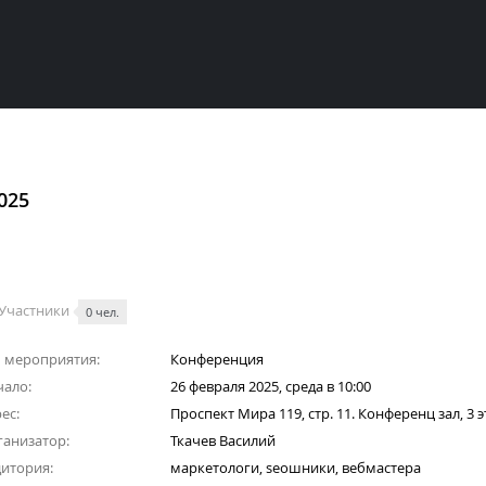
2025
Участники
0 чел.
 мероприятия:
Конференция
ало:
26 февраля 2025, среда в 10:00
ес:
Проспект Мира 119, стр. 11. Конференц зал, 3 
анизатор:
Ткачев Василий
итория:
маркетологи, seoшники, вебмастера