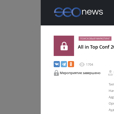
ПОИСКОВЫЙ МАРКЕТИНГ
All in Top Conf 
1704
Мероприятие завершено
Тип
Нач
Адр
Орг
Ауд