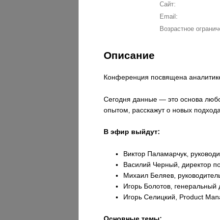
Сайт:
Email:
Возрастное огранич
Описание
Конференция посвящена аналитике 
Сегодня данные — это основа любо
опытом, расскажут о новых подхода
В эфир выйдут:
Виктор Паламарчук, руковод
Василий Черный, директор по
Михаил Беляев, руководител
Игорь Болотов, генеральный
Игорь Селицкий, Product Man
Основные темы: