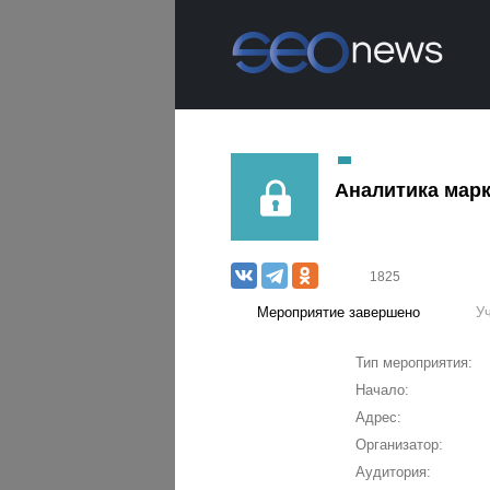
Аналитика марк
1825
Мероприятие завершено
У
Тип мероприятия:
Начало:
Адрес:
Организатор:
Аудитория: