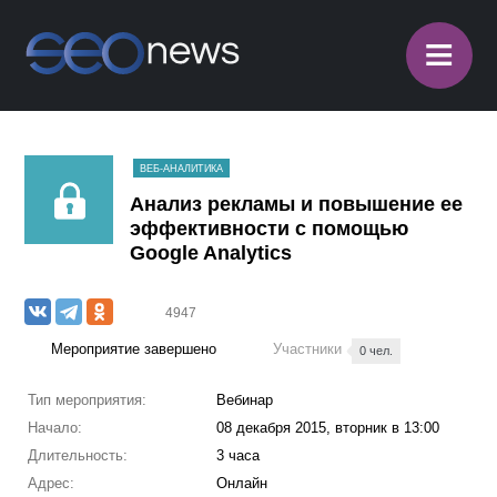
≡
ВЕБ-АНАЛИТИКА
Анализ рекламы и повышение ее
эффективности с помощью
Google Analytics
4947
Мероприятие завершено
Участники
0 чел.
Тип мероприятия:
Вебинар
Начало:
08 декабря 2015, вторник в 13:00
Длительность:
3 часа
Адрес:
Онлайн