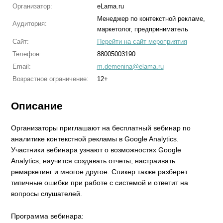
Организатор:
eLama.ru
Менеджер по контекстной рекламе,
Аудитория:
маркетолог, предприниматель
Сайт:
Перейти на сайт мероприятия
Телефон:
88005003190
Email:
m.demenina@elama.ru
Возрастное ограничение:
12+
Описание
Организаторы приглашают на бесплатный вебинар по
аналитике контекстной рекламы в Google Analytics.
Участники вебинара узнают о возможностях Google
Analytics, научится создавать отчеты, настраивать
ремаркетинг и многое другое. Спикер также разберет
типичные ошибки при работе с системой и ответит на
вопросы слушателей.
Программа вебинара: