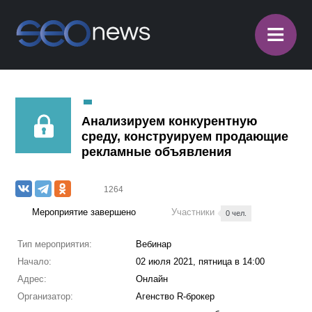
≡
Анализируем конкурентную
среду, конструируем продающие
рекламные объявления
1264
Мероприятие завершено
Участники
0 чел.
Тип мероприятия:
Вебинар
Начало:
02 июля 2021, пятница в 14:00
Адрес:
Онлайн
Организатор:
Агенство R-брокер