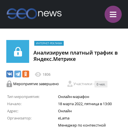
≡
ИНТЕРНЕТ-РЕКЛАМА
Анализируем платный трафик в
Яндекс.Метрике
1806
Мероприятие завершено
Участники
0 чел.
Тип мероприятия:
Онлайн-марафон
Начало:
18 марта 2022, пятница в 13:00
Адрес:
Онлайн
Организатор:
eLama
Менеджер по контекстной