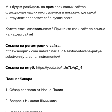
Мы будем разбирать на примерах ваших сайтов
функционал наших инструментов и покажем, где какой
инструмент проявляет себя лучше всего!
Хотите стать счастливчиком? Пришлите свой сайт по ссылке
на нашем сайте!
Ссылка на регистрацию сайта:
https://seoquick.com.ua/webinar/audit-saytov-ot-ivana-paliya-
sobstvenniy-arsenal-instrumentov/
Ссылка на ютуб:
https://youtu.be/ltUn7LVqZ_4
План вебинара
1. Обзор сервисов от Ивана Палия
2. Вопросы Николая Шмичкова
3. Вопросы от зрителей