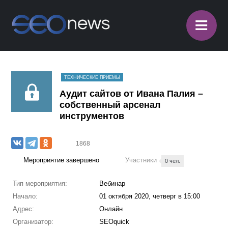
≡
ТЕХНИЧЕСКИЕ ПРИЕМЫ
Аудит сайтов от Ивана Палия –
собственный арсенал
инструментов
1868
Мероприятие завершено
Участники
0 чел.
Тип мероприятия:
Вебинар
Начало:
01 октября 2020, четверг в 15:00
Адрес:
Онлайн
Организатор:
SEOquick