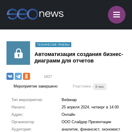
≡
ТЕХНИЧЕСКИЕ ПРИЕМЫ
Автоматизация создания бизнес-
диаграмм для отчетов
1627
Мероприятие завершено
Участники
0 чел.
Тип мероприятия:
Вебинар
Начало:
25 апреля 2024, четверг в 14:00
Адрес:
Онлайн
Организатор:
ООО Слайдер Презентации
Аудитория:
аналитик, финансист, экономист