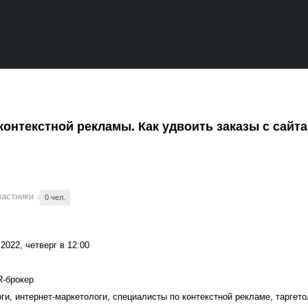
контекстной рекламы. Как удвоить заказы с сайта
частники
0 чел.
2022, четверг в 12:00
R-брокер
ги, интернет-маркетологи, специалисты по контекстной рекламе, тарге