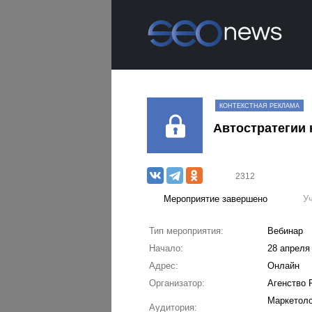
КОНТЕКСТНАЯ РЕКЛАМА
Автостратегии 
2312
Мероприятие завершено
У
Тип мероприятия:
Вебинар
Начало:
28 апреля 
Адрес:
Онлайн
Организатор:
Агенство 
Маркетоло
Аудитория: