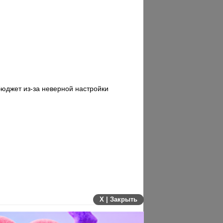
 бюджет из-за неверной настройки
X | Закрыть