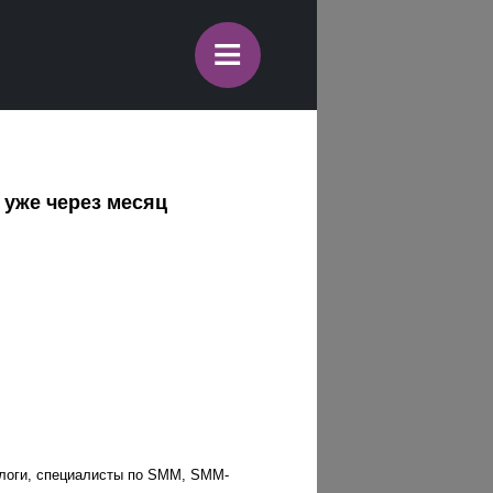
≡
 уже через месяц
тологи, специалисты по SMM, SMM-