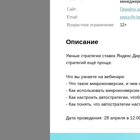
менеджер
Сайт:
Перейти н
Email:
press@r-br
Возрастное ограничение:
12+
Описание
Умные стратегии ставок Яндекс.Дир
стратегий ещё проще.
Что вы узнаете на вебинаре:
- Что такое микроконверсии, и чем
- Как использовать микроконверсии
- Как настроить автостратегии, чт
- Как понять, что автостратегии на
Дата проведения: 28 апреля в 12:0