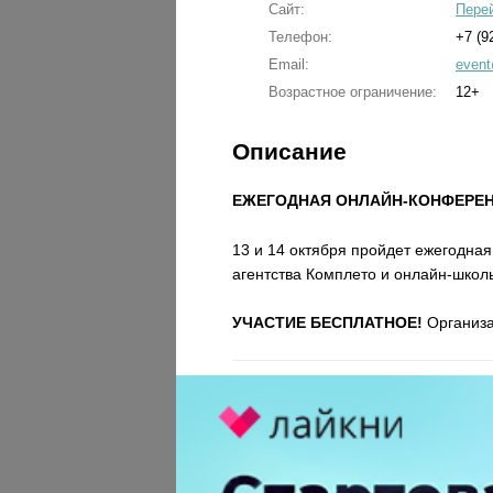
Сайт:
Перей
Телефон:
+7 (9
Email:
event
Возрастное ограничение:
12+
Описание
ЕЖЕГОДНАЯ ОНЛАЙН-КОНФЕРЕНЦ
13 и 14 октября пройдет ежегодная
агентства Комплето и онлайн-школы
УЧАСТИЕ БЕСПЛАТНОЕ!
Организа