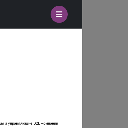
≡
ьцы и управляющие B2B-компаний