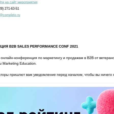
ти на сайт мероприятия
28) 271-63-51
@completo.ru
ИЯ B2B SALES PERFORMANCE CONF 2021
 онлайн-конференция по маркетингу и продажам в B2B от ветеранов
 Marketing Education.
торы пришлют вам уведомление перед началом, чтобы вы ничего н