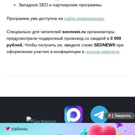
Западное SEO и партнерские программы.
Программа уже доступна на
сайте конференции
.
Специально для читателей
seonews.ru
организаторы
предусмотрели подарочный промокод со скидкой в
3 000
рублей.
Чтобы получить ее, введите слово
SEONEWS
при
оформлении участия в конференции в
личном кабинете
.
X | Закрыть
ПЕРЕЙТИ НА ПОЛНУЮ ВЕРСИЮ