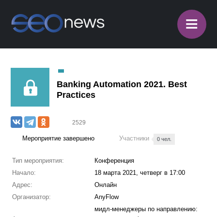
≡
Banking Automation 2021. Best
Practices
2529
Мероприятие завершено
Участники
0 чел.
Тип мероприятия:
Конференция
Начало:
18 марта 2021, четверг в 17:00
Адрес:
Онлайн
Организатор:
AnyFlow
мидл-менеджеры по направлению: