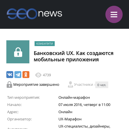
≡
ЮЗАБИЛИТИ
Банковский UX. Как создаются
мобильные приложения
4739
Мероприятие завершено
Участники
0 чел.
Тип мероприятия:
Онлайн-марафон
Начало:
07 июля 2016, четверг в 11:00
Адрес:
Онлайн
Организатор:
UX-Марафон
UX-специалисты, дизайнеры,