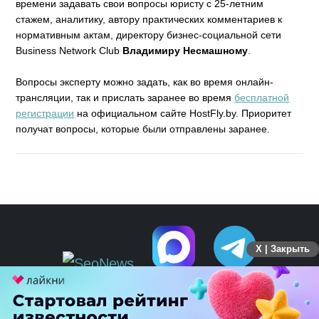
времени задавать свои вопросы юристу с 25-летним
стажем, аналитику, автору практических комментариев к
нормативным актам, директору бизнес-социальной сети
Business Network Club
Владимиру Несмашному
.
Вопросы эксперту можно задать, как во время онлайн-
трансляции, так и прислать заранее во время
бесплатной
регистрации
на официальном сайте HostFly.by. Приоритет
получат вопросы, которые были отправлены заранее.
X | Закрыть
ПЕРЕЙТИ НА ПОЛНУЮ ВЕРСИЮ
© SEOnews.ru Все права защищены. 2026