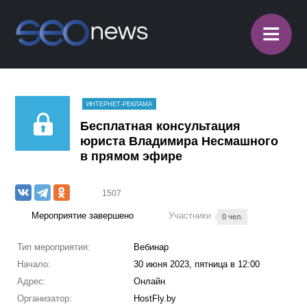
≡
ИНТЕРНЕТ-РЕКЛАМА
Бесплатная консультация
юриста Владимира Несмашного
в прямом эфире
1507
Мероприятие завершено
Участники
0 чел.
Тип мероприятия:
Вебинар
Начало:
30 июня 2023, пятница в 12:00
Адрес:
Онлайн
Организатор:
HostFly.by