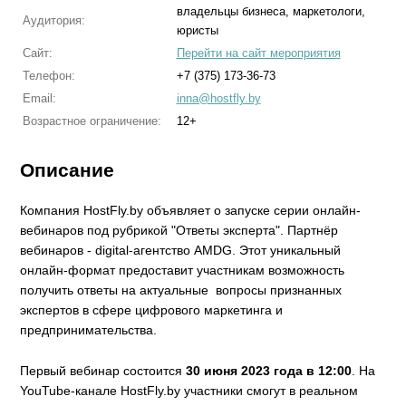
владельцы бизнеса, маркетологи,
Аудитория:
юристы
Сайт:
Перейти на сайт мероприятия
Телефон:
+7 (375) 173-36-73
Email:
inna@hostfly.by
Возрастное ограничение:
12+
Описание
Компания HostFly.by объявляет о запуске серии онлайн-
вебинаров под рубрикой "Ответы эксперта". Партнёр
вебинаров - digital-агентство AMDG. Этот уникальный
онлайн-формат предоставит участникам возможность
получить ответы на актуальные вопросы признанных
экспертов в сфере цифрового маркетинга и
предпринимательства.
Первый вебинар состоится
30 июня 2023 года в 12:00
. На
YouTube-канале HostFly.by участники смогут в реальном