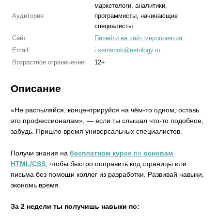
маркетологи, аналитики,
Аудитория:
программисты, начинающие
специалисты
Сайт:
Перейти на сайт мероприятия
Email:
i.semenok@netology.ru
Возрастное ограничение:
12+
Описание
«Не распыляйся, концентрируйся на чём-то одном, оставь
это профессионалам», — если ты слышал что-то подобное,
забудь. Пришло время универсальных специалистов.
Получи знания на
бесплатном курсе
по
основам
HTML/CSS
, чтобы быстро поправить код страницы или
письма без помощи коллег из разработки. Развивай навыки,
экономь время.
За 2 недели ты получишь навыки по: