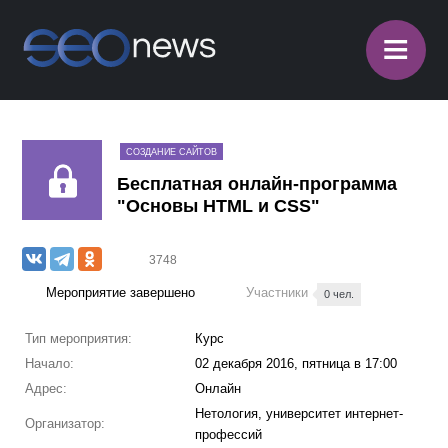
≡
СОЗДАНИЕ САЙТОВ
Бесплатная онлайн-программа
"Основы HTML и CSS"
3748
Мероприятие завершено
Участники
0 чел.
Тип мероприятия:
Курс
Начало:
02 декабря 2016, пятница в 17:00
Адрес:
Онлайн
Нетология, университет интернет-
Организатор:
профессий