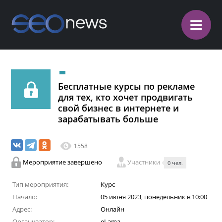
≡
Бесплатные курсы по рекламе
для тех, кто хочет продвигать
свой бизнес в интернете и
зарабатывать больше
1558
Мероприятие завершено
Участники
0 чел.
Тип мероприятия:
Курс
Начало:
05 июня 2023, понедельник в 10:00
Адрес:
Онлайн
Организатор:
eLama