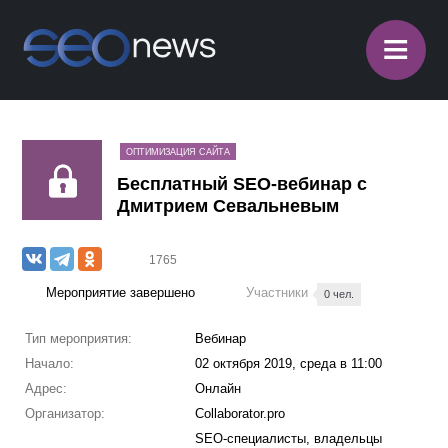
≡
ОПТИМИЗАЦИЯ САЙТА
Бесплатный SEO-вебинар с
Дмитрием Севальневым
1765
Мероприятие завершено
Участники
0 чел.
Тип мероприятия:
Вебинар
Начало:
02 октября 2019, среда в 11:00
Адрес:
Онлайн
Организатор:
Collaborator.pro
SEO-специалисты, владельцы