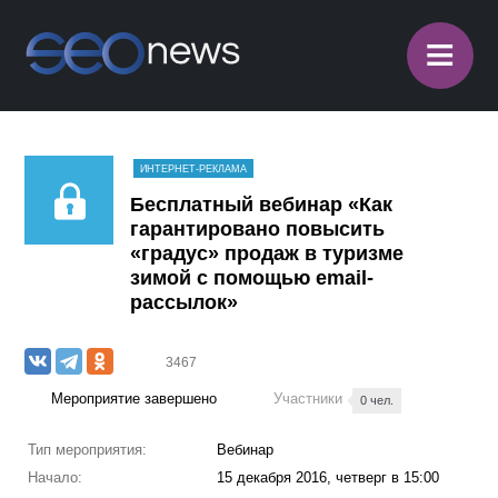
≡
ИНТЕРНЕТ-РЕКЛАМА
Бесплатный вебинар «Как
гарантировано повысить
«градус» продаж в туризме
зимой с помощью email-
рассылок»
3467
Мероприятие завершено
Участники
0 чел.
Тип мероприятия:
Вебинар
Начало:
15 декабря 2016, четверг в 15:00