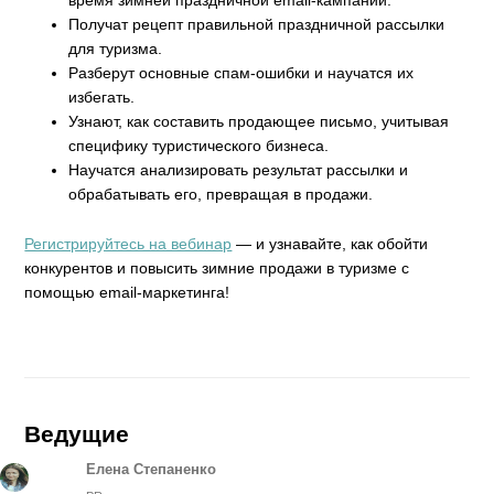
время зимней праздничной email-кампании.
Получат рецепт правильной праздничной рассылки
для туризма.
Разберут основные спам-ошибки и научатся их
избегать.
Узнают, как составить продающее письмо, учитывая
специфику туристического бизнеса.
Научатся анализировать результат рассылки и
обрабатывать его, превращая в продажи.
Регистрируйтесь на вебинар
— и узнавайте, как обойти
конкурентов и повысить зимние продажи в туризме с
помощью email-маркетинга!
Ведущие
Елена Степаненко