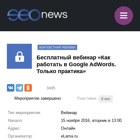
≡
КОНТЕКСТНАЯ РЕКЛАМА
Бесплатный вебинар «Как
работать в Google AdWords.
Только практика»
3495
Мероприятие завершено
Участники
0 чел.
Тип мероприятия:
Вебинар
Начало:
15 ноября 2016, вторник в 13:00
Адрес:
Онлайн
Организатор:
eLama.ru