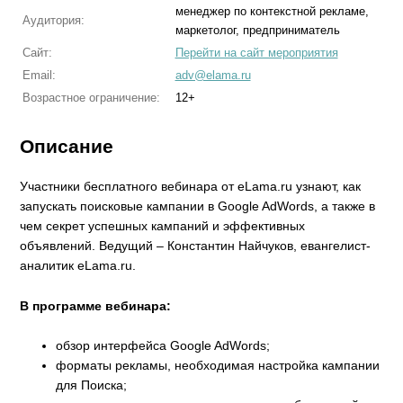
менеджер по контекстной рекламе,
Аудитория:
маркетолог, предприниматель
Сайт:
Перейти на сайт мероприятия
Email:
adv@elama.ru
Возрастное ограничение:
12+
Описание
Участники бесплатного вебинара от eLama.ru узнают, как
запускать поисковые кампании в Google AdWords, а также в
чем секрет успешных кампаний и эффективных
объявлений. Ведущий – Константин Найчуков, евангелист-
аналитик eLama.ru.
В программе вебинара:
обзор интерфейса Google AdWords;
форматы рекламы, необходимая настройка кампании
для Поиска;