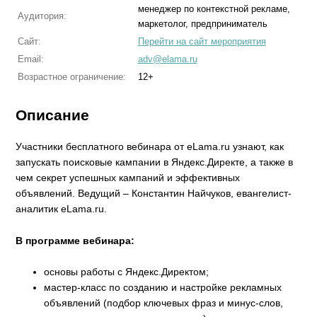
менеджер по контекстной рекламе,
Аудитория:
маркетолог, предприниматель
Сайт:
Перейти на сайт мероприятия
Email:
adv@elama.ru
Возрастное ограничение:
12+
Описание
Участники бесплатного вебинара от eLama.ru узнают, как
запускать поисковые кампании в Яндекс.Директе, а также в
чем секрет успешных кампаний и эффективных
объявлений. Ведущий – Константин Найчуков, евангелист-
аналитик eLama.ru.
В программе вебинара:
основы работы с Яндекс.Директом;
мастер-класс по созданию и настройке рекламных
объявлений (подбор ключевых фраз и минус-слов,