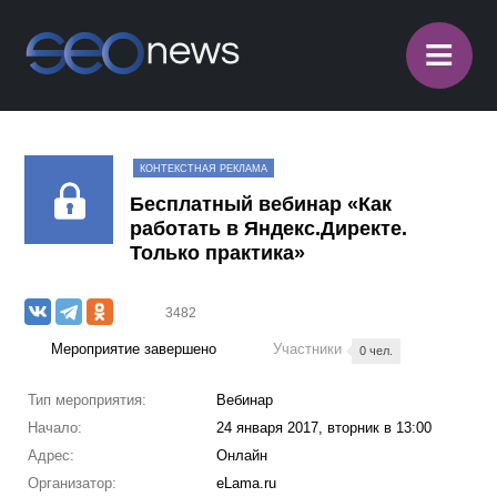
≡
КОНТЕКСТНАЯ РЕКЛАМА
Бесплатный вебинар «Как
работать в Яндекс.Директе.
Только практика»
3482
Мероприятие завершено
Участники
0 чел.
Тип мероприятия:
Вебинар
Начало:
24 января 2017, вторник в 13:00
Адрес:
Онлайн
Организатор:
eLama.ru